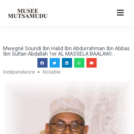
Mwegné Soundi Ibn Halid Ibn Abdurrahman Ibn Abbas
Ibn Sultan Abdallah 1er AL MASSELA BAALAWI.
Indépendance
Notable