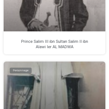
Prince Salim III ibn Sultan Salim II ibn
Alawi Ier AL MADWA
Personnage