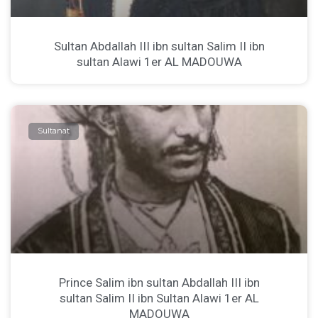
Sultan Abdallah III ibn sultan Salim II ibn
sultan Alawi 1er AL MADOUWA
Sultanat
Prince Salim ibn sultan Abdallah III ibn
sultan Salim II ibn Sultan Alawi 1er AL
MADOUWA