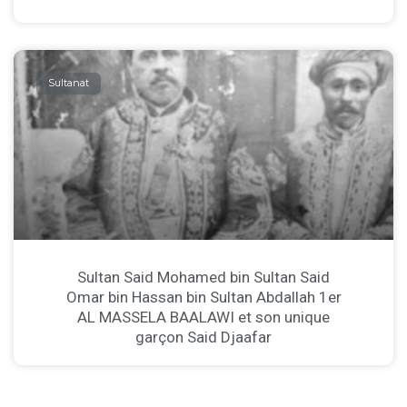
Sultanat
Sultan Said Mohamed bin Sultan Said
Omar bin Hassan bin Sultan Abdallah 1er
AL MASSELA BAALAWI et son unique
garçon Said Djaafar