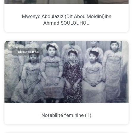
Mwenye Abdulaziz (Dit Abou Moidini)ibn
Ahmad SOULOUHOU
Indépendance
Notabilité féminine (1)