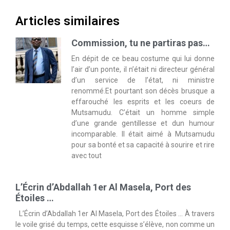
Articles similaires
Commission, tu ne partiras pas…
En dépit de ce beau costume qui lui donne
l’air d’un ponte, il n’était ni directeur général
d’un service de l’état, ni ministre
renommé.Et pourtant son décès brusque a
effarouché les esprits et les coeurs de
Mutsamudu. C’était un homme simple
d’une grande gentillesse et dun humour
incomparable. Il était aimé à Mutsamudu
pour sa bonté et sa capacité à sourire et rire
avec tout
L’Écrin d’Abdallah 1er Al Masela, Port des
Étoiles …
L’Écrin d’Abdallah 1er Al Masela, Port des Étoiles … À travers
le voile grisé du temps, cette esquisse s’élève, non comme un