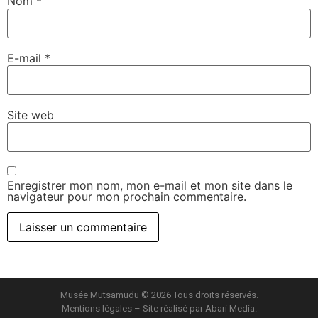
Nom
*
E-mail
*
Site web
Enregistrer mon nom, mon e-mail et mon site dans le
navigateur pour mon prochain commentaire.
Musée Mutsamudu © 2026 Tous droits réservés.
Mentions légales
– Site réalisé par
Abari Media
.