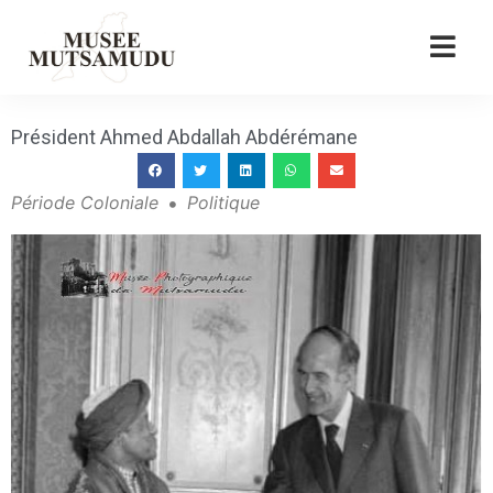
Président Ahmed Abdallah Abdérémane
Période Coloniale
Politique