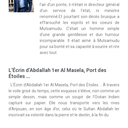
l’air d’un ponte, il n’était ni directeur général
d’un service de l’état, ni ministre
renommé.Et pourtant son décès brusque a
effarouché les esprits et les coeurs de
Mutsamudu. C’était un homme simple
d’une grande gentillesse et dun humour
incomparable. Il était aimé à Mutsamudu
pour sa bonté et sa capacité à sourire et rire
avec tout
L’Écrin d’Abdallah 1er Al Masela, Port des
Étoiles …
L’Écrin d’Abdallah 1er Al Masela, Port des Étoiles … À travers
le voile grisé du temps, cette esquisse s’élève, non comme un
simple dessin, mais comme un soupir de l’Océan Indien
capturé sur papier. Elle nous transporte vers les rives
d’Anjouan, en son âge d’or, celui où le Sultan Abdallah Ier
inscrivait sa volonté dans la pierre et le destin, à la fin du