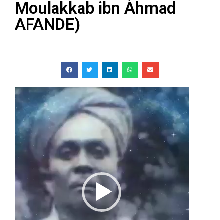
Moulakkab ibn Ahmad
AFANDE)
Lecteur
vidéo