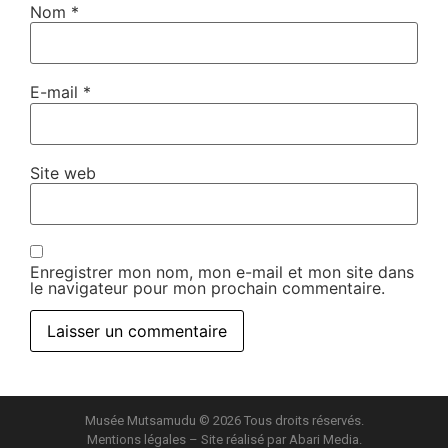
Nom
*
E-mail
*
Site web
Enregistrer mon nom, mon e-mail et mon site dans
le navigateur pour mon prochain commentaire.
Musée Mutsamudu © 2026 Tous droits réservés.
Mentions légales
– Site réalisé par
Abari Media
.